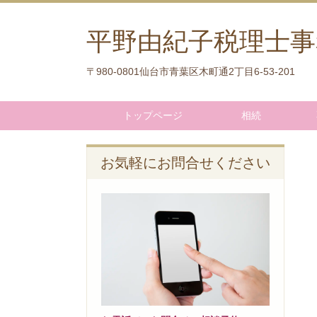
平野由紀子税理士事
〒980-0801仙台市青葉区木町通2丁目6-53-201
トップページ
相続
お気軽にお問合せください