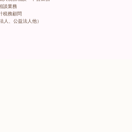
相談業務
計税務顧問
O法人、公益法人他）