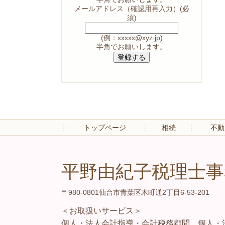
メールアドレス（確認用再入力）
(必
須)
(例：xxxxx@xyz.jp)
半角
でお願いします。
トップページ
相続
不動
平野由紀子税理士事
〒980-0801仙台市青葉区木町通2丁目6-53-201
＜お取扱いサービス＞
個人・法人会計指導・会計税務顧問、個人・