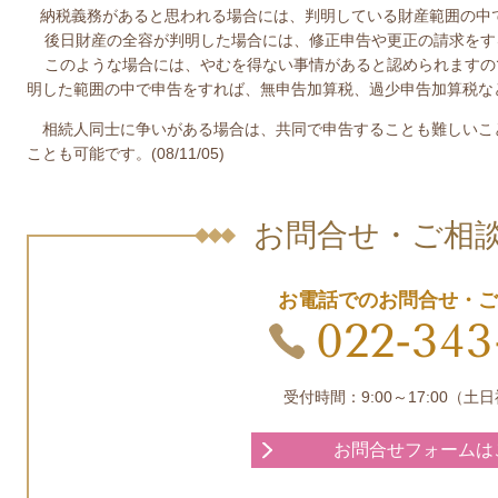
納税義務があると思われる場合には、判明している財産範囲の中
後日財産の全容が判明した場合には、修正申告や更正の請求をす
このような場合には、やむを得ない事情があると認められますの
明した範囲の中で申告をすれば、無申告加算税、過少申告加算税な
相続人同士に争いがある場合は、共同で申告することも難しいこ
ことも可能です。(08/11/05)
お問合せ・ご相
お電話でのお問合せ・ご
022-343
受付時間：9:00～17:00（
お問合せフォームは