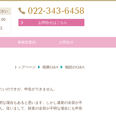
022-343-6458
ださい
:00
お問合せはこちら
日
事務所案内
お問合せ
トップページ
税務Q&A
相続のQ&A
たいのですが、申告ができません。
明な場合もあると思います。しかし遺産の全容が不
ん。従いまして、財産の全容が不明な場合にも申告