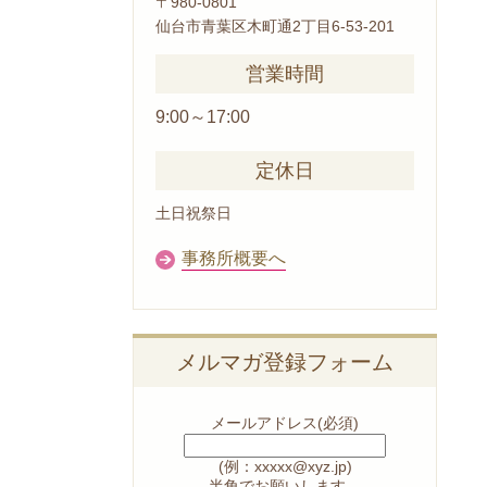
〒980-0801
仙台市青葉区木町通2丁目6-53-201
営業時間
9:00～17:00
定休日
土日祝祭日
事務所概要へ
メルマガ登録フォーム
メールアドレス
(必須)
(例：xxxxx@xyz.jp)
半角
でお願いします。