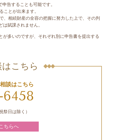
で申告することも可能です。
ることが出来ます。
で、相続財産の全容の把握に努力した上で、その判
どは賦課されません。
とが多いのですが、それぞれ別に申告書を提出する
談はこちら
相談はこちら
-6458
土日祝祭日は除く）
こちらへ