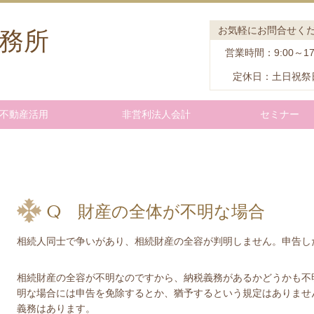
お気軽にお問合せく
務所
営業時間：9:00～17
定休日：土日祝祭
不動産活用
非営利法人会計
セミナー
Q 財産の全体が不明な場合
相続人同士で争いがあり、相続財産の全容が判明しません。申告し
相続財産の全容が不明なのですから、納税義務があるかどうかも不
明な場合には申告を免除するとか、猶予するという規定はありませ
義務はあります。