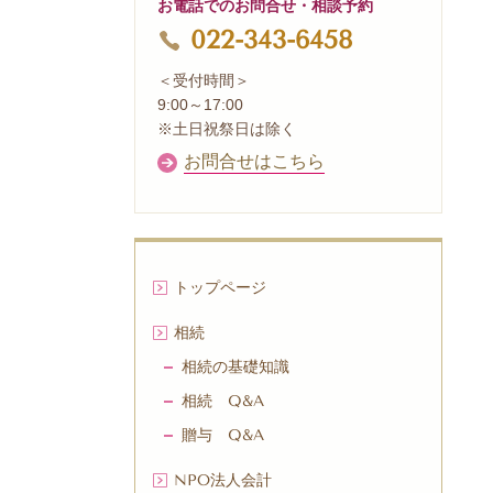
お電話でのお問合せ・相談予約
022-343-6458
＜受付時間＞
9:00～17:00
※土日祝祭日は除く
お問合せはこちら
トップページ
相続
相続の基礎知識
相続 Q&A
贈与 Q&A
NPO法人会計